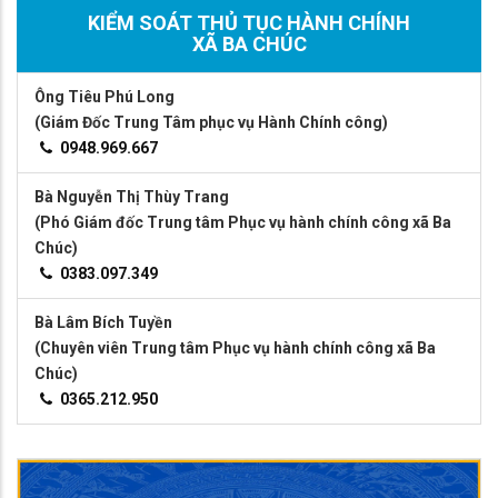
KIỂM SOÁT THỦ TỤC HÀNH CHÍNH
XÃ BA CHÚC
Ông Tiêu Phú Long
(Giám Đốc Trung Tâm phục vụ Hành Chính công)
0948.969.667
Bà Nguyễn Thị Thùy Trang
(Phó Giám đốc Trung tâm Phục vụ hành chính công xã Ba
Chúc)
0383.097.349
Bà Lâm Bích Tuyền
(Chuyên viên Trung tâm Phục vụ hành chính công xã Ba
Chúc)
0365.212.950