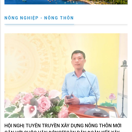
NÔNG NGHIỆP - NÔNG THÔN
HỘI NGHỊ TUYÊN TRUYỀN XÂY DỰNG NÔNG THÔN MỚI