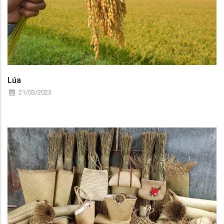
Lúa
21/03/2023