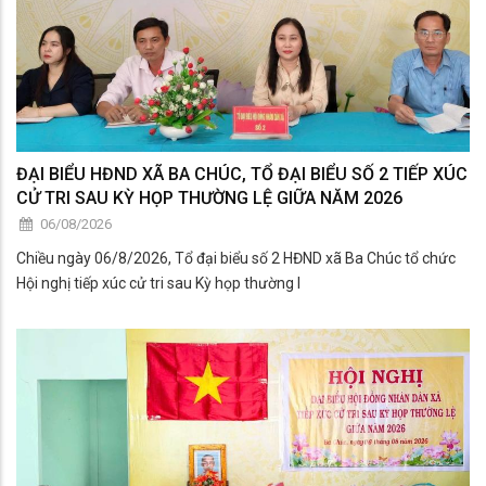
ĐẠI BIỂU HĐND XÃ BA CHÚC, TỔ ĐẠI BIỂU SỐ 2 TIẾP XÚC
CỬ TRI SAU KỲ HỌP THƯỜNG LỆ GIỮA NĂM 2026
06/08/2026
Chiều ngày 06/8/2026, Tổ đại biểu số 2 HĐND xã Ba Chúc tổ chức
Hội nghị tiếp xúc cử tri sau Kỳ họp thường l