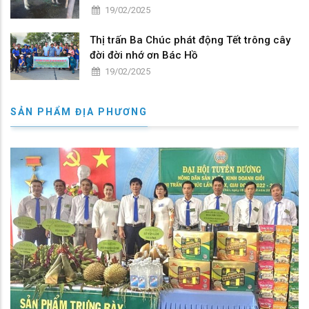
19/02/2025
Thị trấn Ba Chúc phát động Tết trông cây
đời đời nhớ ơn Bác Hồ
19/02/2025
SẢN PHẨM ĐỊA PHƯƠNG