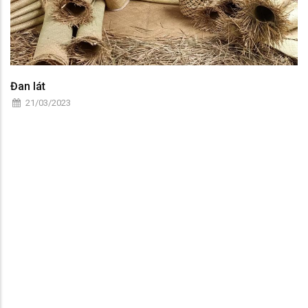
Đan lát
21/03/2023