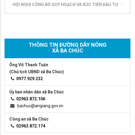
HỘI NGHỊ CÔNG BỐ QUY HOẠCH VÀ XÚC TIẾN ĐẦU TƯ
THÔNG TIN ĐƯỜNG DÂY NÓNG
XÃ BA CHÚC
Ông Võ Thanh Tuấn
(Chủ tịch UBND xã Ba Chúc)
0977.929.232
Ủy ban nhân dân xã Ba Chúc
02963.872.106
bachuc@angiang.gov.vn
Công an xã Ba Chúc
02963.872.174