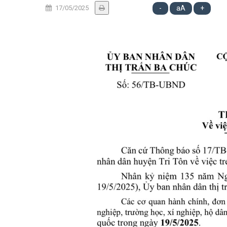
17/05/2025
-
aA
+