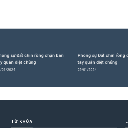
sự Đất chín rồng chặn bàn
Phóng sự Đất chín rồng chặn
ân diệt chủng
tay quân diệt chủng
2024
29/01/2024
TỪ KHÓA