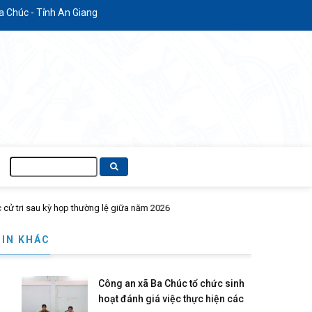
- Tỉnh An Giang
Tìm
kiếm
TIN KHÁC
Công an xã Ba Chúc tổ chức sinh
hoạt đánh giá việc thực hiện các