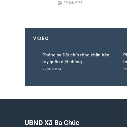
25/04/2025
VIDEO
 chặn bàn
Phóng sự Đất chín rồng chặn bàn
Phóng 
tay quân diệt chủng
tay qu
29/01/2024
29/01/
UBND Xã Ba Chúc