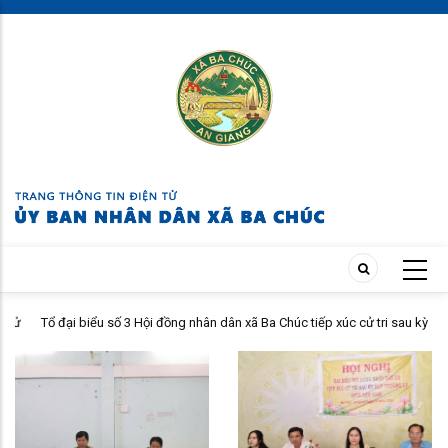
Skip
to
main
content
ử
Tổ đại biểu số 3 Hội đồng nhân dân xã Ba Chúc tiếp xúc cử tri sau kỳ
họp thường lệ giữa năm 2026