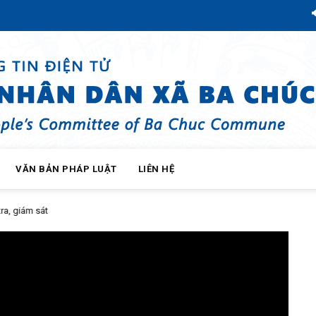
C
VĂN BẢN PHÁP LUẬT
LIÊN HỆ
Ba Chúc tổ chức Hội nghị lấy 