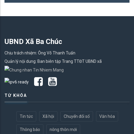
UBND Xã Ba Chúc
Chịu trách nhiệm: Ông Võ Thanh Tuấn
Quản lý nội dung: Ban biên tập Trang TTĐT UBND xã
TỪ KHÓA
Tin tức
Xã hội
Chuyển đổi số
Văn hóa
Thông báo
nông thôn mới