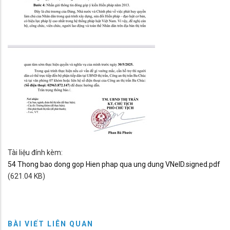
Tài liệu đính kèm:
54 Thong bao dong gop Hien phap qua ung dung VNeID.signed.pdf
(621.04 KB)
BÀI VIẾT LIÊN QUAN