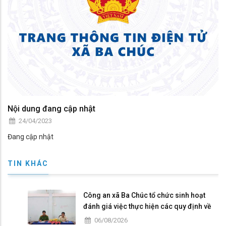
Nội dung đang cập nhật
24/04/2023
Đang cập nhật
TIN KHÁC
Công an xã Ba Chúc tổ chức sinh hoạt
đánh giá việc thực hiện các quy định về
dân chủ trong Công an nhân dân
06/08/2026