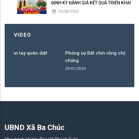
ĐỊNH KỲ ĐÁNH GIÁ KẾT QUẢ TRIỂN KHAI
“CHIẾN DỊCH 300”
05/08/2026
VIDEO
y quân diệt
Phóng sự Đất chín rồng chặn bàn tay quân d
chủng
29/01/2024
UBND Xã Ba Chúc