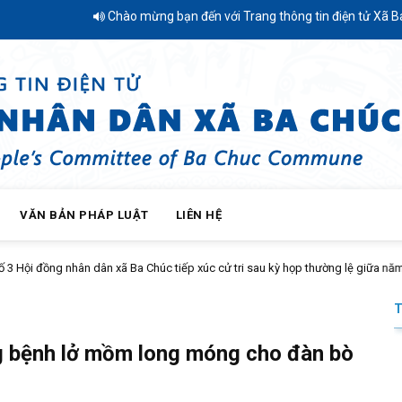
Chào mừng bạn đến với Trang thông tin điện tử Xã Ba Chúc - Tỉnh An G
VĂN BẢN PHÁP LUẬT
LIÊN HỆ
 xã Ba Chúc tiếp xúc cử tri sau kỳ họp thường lệ giữa năm 2026
g bệnh lở mồm long móng cho đàn bò