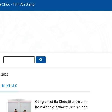
iang
Tìm
kiếm
TIN KHÁC
Công an xã Ba Chúc tổ chức sinh
hoạt đánh giá việc thực hiện các