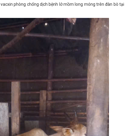
acxin phòng chống dịch bệnh lở mồm long móng trên đàn bò tại