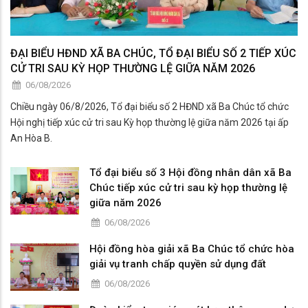
ĐẠI BIỂU HĐND XÃ BA CHÚC, TỔ ĐẠI BIỂU SỐ 2 TIẾP XÚC
CỬ TRI SAU KỲ HỌP THƯỜNG LỆ GIỮA NĂM 2026
06/08/2026
Chiều ngày 06/8/2026, Tổ đại biểu số 2 HĐND xã Ba Chúc tổ chức
Hội nghị tiếp xúc cử tri sau Kỳ họp thường lệ giữa năm 2026 tại ấp
An Hòa B.
Tổ đại biểu số 3 Hội đồng nhân dân xã Ba
Chúc tiếp xúc cử tri sau kỳ họp thường lệ
giữa năm 2026
06/08/2026
Hội đồng hòa giải xã Ba Chúc tổ chức hòa
giải vụ tranh chấp quyền sử dụng đất
06/08/2026