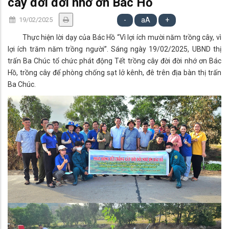
cây đời đời nhớ ơn Bác Hồ
19/02/2025
-
aA
+
Thực hiện lời dạy của Bác Hồ “Vì lợi ích mười năm trồng cây, vì
lợi ích trăm năm trồng người”. Sáng ngày 19/02/2025, UBND thị
trấn Ba Chúc tổ chức phát động Tết trồng cây đời đời nhớ ơn Bác
Hồ, trồng cây để phòng chống sạt lở kênh, đê trên địa bàn thị trấn
Ba Chúc.