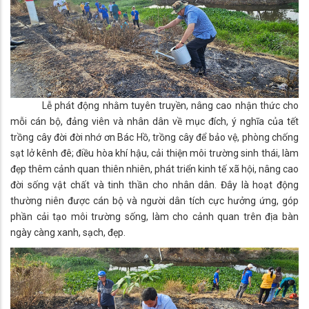
Lễ phát động nhằm tuyên truyền, nâng cao nhận thức cho
mỗi cán bộ, đảng viên và nhân dân về mục đích, ý nghĩa của tết
trồng cây đời đời nhớ ơn Bác Hồ, trồng cây để bảo vệ, phòng chống
sạt lở kênh đê; điều hòa khí hậu, cải thiện môi trường sinh thái, làm
đẹp thêm cảnh quan thiên nhiên, phát triển kinh tế xã hội, nâng cao
đời sống vật chất và tinh thần cho nhân dân. Đây là hoạt động
thường niên được cán bộ và người dân tích cực hưởng ứng, góp
phần cải tạo môi trường sống, làm cho cảnh quan trên địa bàn
ngày càng xanh, sạch, đẹp.