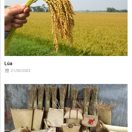
Lúa
21/03/2023