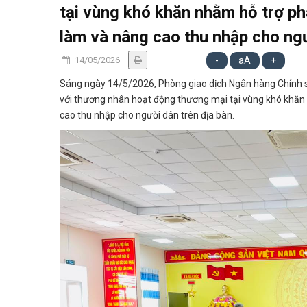
tại vùng khó khăn nhằm hỗ trợ phá
làm và nâng cao thu nhập cho ngư
14/05/2026
-
aA
+
Sáng ngày 14/5/2026, Phòng giao dịch Ngân hàng Chính sác
với thương nhân hoạt động thương mại tại vùng khó khăn n
cao thu nhập cho người dân trên địa bàn.