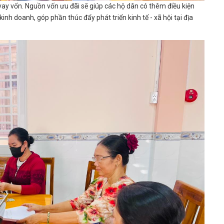
 vay vốn. Nguồn vốn ưu đãi sẽ giúp các hộ dân có thêm điều kiện
nh doanh, góp phần thúc đẩy phát triển kinh tế - xã hội tại địa