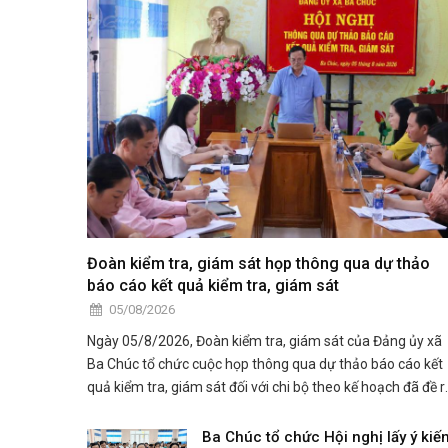
Đoàn kiểm tra, giám sát họp thông qua dự thảo
báo cáo kết quả kiểm tra, giám sát
05/08/2026
Ngày 05/8/2026, Đoàn kiểm tra, giám sát của Đảng ủy xã
Ba Chúc tổ chức cuộc họp thông qua dự thảo báo cáo kết
quả kiểm tra, giám sát đối với chi bộ theo kế hoạch đã đề r
Đồng chí Nguyễn Thành Tâm, Phó Bí thư Thường trực Đả
ủy xã, chủ trì hội nghị.
Ba Chúc tổ chức Hội nghị lấy ý kiế