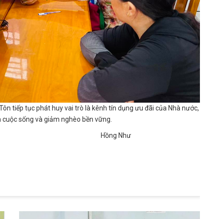
ôn tiếp tục phát huy vai trò là kênh tín dụng ưu đãi của Nhà nước,
nh cuộc sống và giảm nghèo bền vững.
 Như