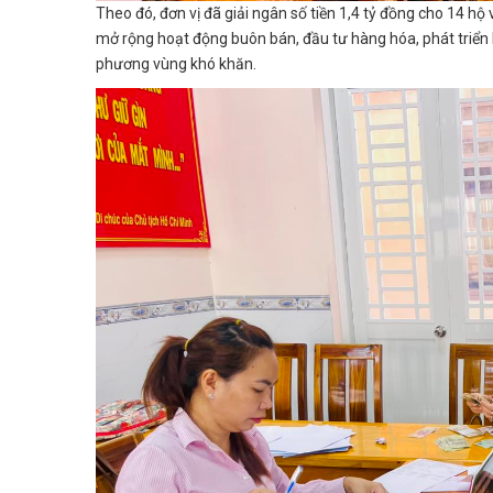
Theo đó, đơn vị đã giải ngân số tiền 1,4 tỷ đồng cho 14 hộ
mở rộng hoạt động buôn bán, đầu tư hàng hóa, phát triển ki
phương vùng khó khăn.