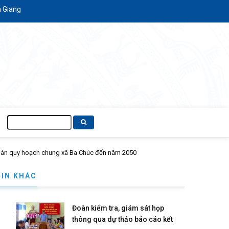
Tìm
kiếm
TIN KHÁC
Đoàn kiểm tra, giám sát họp
thông qua dự thảo báo cáo kết