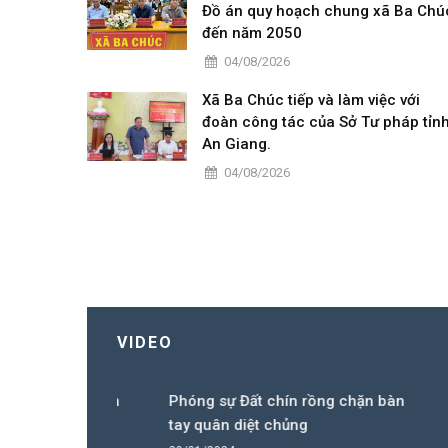
Đồ án quy hoạch chung xã Ba Chú
đến năm 2050
04/08/2026
Xã Ba Chúc tiếp và làm việc với
đoàn công tác của Sở Tư pháp tỉn
An Giang.
04/08/2026
VIDEO
 chặn bàn
Phóng sự Đất chín rồng chặn bàn
Phóng 
tay quân diệt chủng
tay qu