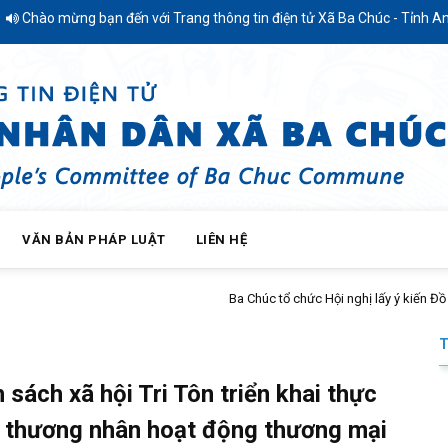
 bạn đến với Trang thông tin điện tử Xã Ba Chúc - Tỉnh An Giang
VĂN BẢN PHÁP LUẬT
LIÊN HỆ
ến Đồ án quy hoạch chung xã Ba Chúc đến năm 2050
sách xã hội Tri Tôn triển khai thực
ới thương nhân hoạt động thương mại