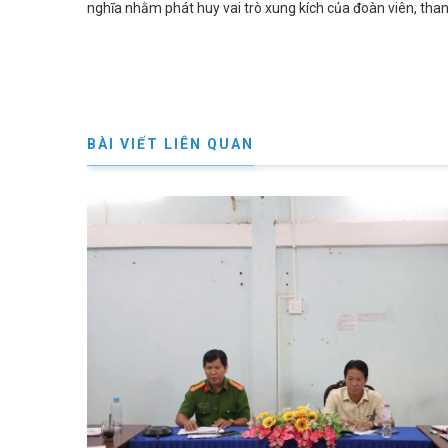
nghĩa nhằm phát huy vai trò xung kích của đoàn viên, tha
Lưu 
BÀI VIẾT LIÊN QUAN