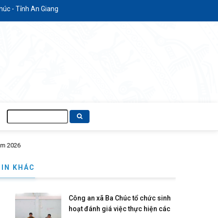
 Giang
Tìm
kiếm
TIN KHÁC
Công an xã Ba Chúc tổ chức sinh
hoạt đánh giá việc thực hiện các