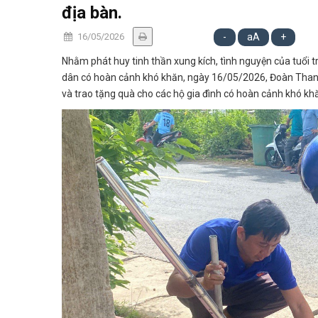
địa bàn.
16/05/2026
-
aA
+
Nhằm phát huy tinh thần xung kích, tình nguyện của tuổi 
dân có hoàn cảnh khó khăn, ngày 16/05/2026, Đoàn Than
và trao tặng quà cho các hộ gia đình có hoàn cảnh khó khă