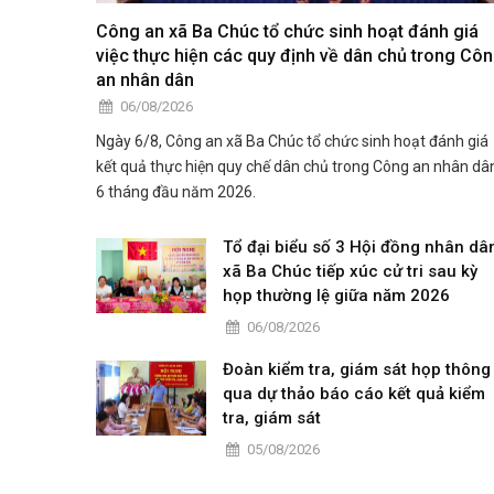
Công an xã Ba Chúc tổ chức sinh hoạt đánh giá
việc thực hiện các quy định về dân chủ trong Cô
an nhân dân
06/08/2026
Ngày 6/8, Công an xã Ba Chúc tổ chức sinh hoạt đánh giá
kết quả thực hiện quy chế dân chủ trong Công an nhân dâ
6 tháng đầu năm 2026.
Tổ đại biểu số 3 Hội đồng nhân dâ
xã Ba Chúc tiếp xúc cử tri sau kỳ
họp thường lệ giữa năm 2026
06/08/2026
Đoàn kiểm tra, giám sát họp thông
qua dự thảo báo cáo kết quả kiểm
tra, giám sát
05/08/2026