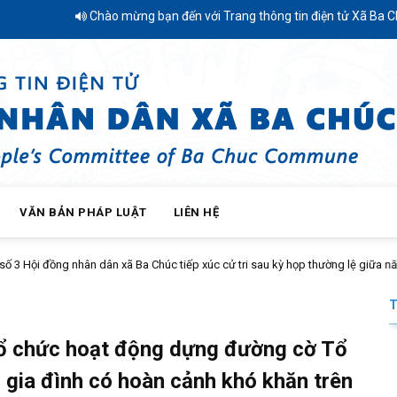
Chào mừng bạn đến với Trang thông tin điện tử Xã Ba Chúc - Tỉnh An
VĂN BẢN PHÁP LUẬT
LIÊN HỆ
 xã Ba Chúc tiếp xúc cử tri sau kỳ họp thường lệ giữa năm 2026
tổ chức hoạt động dựng đường cờ Tổ
 gia đình có hoàn cảnh khó khăn trên