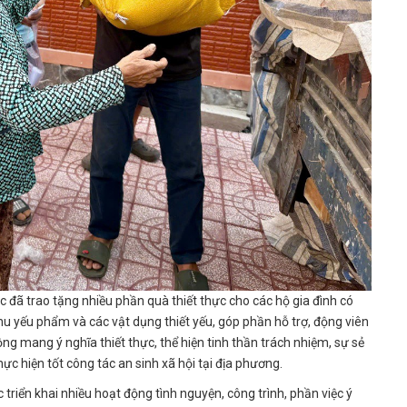
c đã trao tặng nhiều phần quà thiết thực cho các hộ gia đình có
 yếu phẩm và các vật dụng thiết yếu, góp phần hỗ trợ, động viên
ng mang ý nghĩa thiết thực, thể hiện tinh thần trách nhiệm, sự sẻ
ực hiện tốt công tác an sinh xã hội tại địa phương.
 triển khai nhiều hoạt động tình nguyện, công trình, phần việc ý