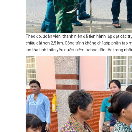
Theo đó, đoàn viên, thanh niên đã tiến hành lắp đặt các t
chiều dài hơn 2,5 km. Công trình không chỉ góp phần tạo 
lan tỏa tinh thần yêu nước, niềm tự hào dân tộc trong nhâ