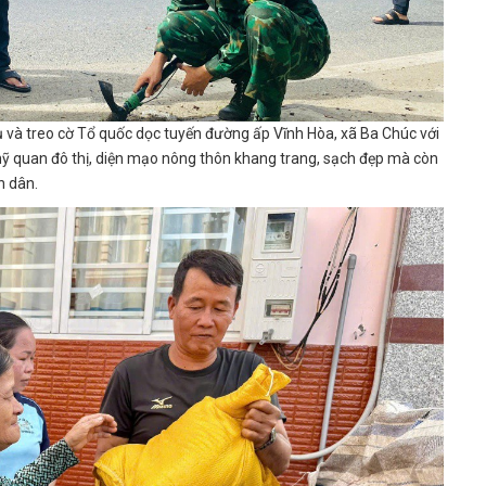
rụ và treo cờ Tổ quốc dọc tuyến đường ấp Vĩnh Hòa, xã Ba Chúc với
mỹ quan đô thị, diện mạo nông thôn khang trang, sạch đẹp mà còn
n dân.