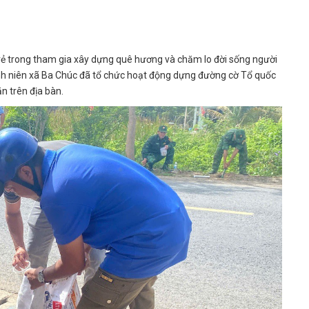
trẻ trong tham gia xây dựng quê hương và chăm lo đời sống người
h niên xã Ba Chúc đã tổ chức hoạt động dựng đường cờ Tổ quốc
n trên địa bàn.