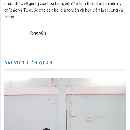
nhận thức về giá trị của hòa bình, bồi đắp tinh thần trách nhiệm, ý
chí bảo vệ Tổ quốc cho cán bộ, giảng viên và học viên lực lượng vũ
trang.
Hồng vân
BÀI VIẾT LIÊN QUAN