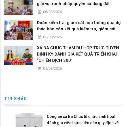
giải vụ tranh chấp quyền sử dụng đất
06/08/2026
Đoàn kiểm tra, giám sát họp thông qua dự
thảo báo cáo kết quả kiểm tra, giám sát
05/08/2026
XÃ BA CHÚC THAM DỰ HỌP TRỰC TUYẾN
ĐỊNH KỲ ĐÁNH GIÁ KẾT QUẢ TRIỂN KHAI
“CHIẾN DỊCH 300”
05/08/2026
TIN KHÁC
Công an xã Ba Chúc tổ chức sinh hoạt
đánh giá việc thực hiện các quy định về