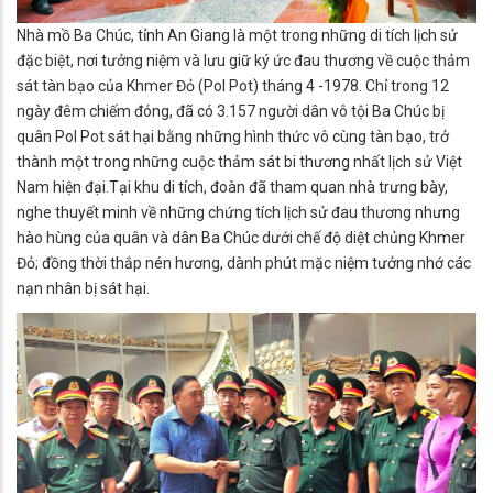
Nhà mồ Ba Chúc, tỉnh An Giang là một trong những di tích lịch sử
đặc biệt, nơi tưởng niệm và lưu giữ ký ức đau thương về cuộc thảm
sát tàn bạo của Khmer Đỏ (Pol Pot) tháng 4 -1978. Chỉ trong 12
ngày đêm chiếm đóng, đã có 3.157 người dân vô tội Ba Chúc bị
quân Pol Pot sát hại bằng những hình thức vô cùng tàn bạo, trở
thành một trong những cuộc thảm sát bi thương nhất lịch sử Việt
Nam hiện đại.Tại khu di tích, đoàn đã tham quan nhà trưng bày,
nghe thuyết minh về những chứng tích lịch sử đau thương nhưng
hào hùng của quân và dân Ba Chúc dưới chế độ diệt chủng Khmer
Đỏ; đồng thời thắp nén hương, dành phút mặc niệm tưởng nhớ các
nạn nhân bị sát hại.