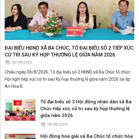
ĐẠI BIỂU HĐND XÃ BA CHÚC, TỔ ĐẠI BIỂU SỐ 2 TIẾP XÚC
CỬ TRI SAU KỲ HỌP THƯỜNG LỆ GIỮA NĂM 2026
06/08/2026
Chiều ngày 06/8/2026, Tổ đại biểu số 2 HĐND xã Ba Chúc tổ chức
Hội nghị tiếp xúc cử tri sau Kỳ họp thường lệ giữa năm 2026 tại ấp
An Hòa B.
Tổ đại biểu số 3 Hội đồng nhân dân xã Ba
Chúc tiếp xúc cử tri sau kỳ họp thường lệ
giữa năm 2026
06/08/2026
Hội đồng hòa giải xã Ba Chúc tổ chức hòa