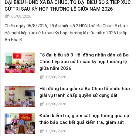
ĐẠI BIỂU HĐND XÃ BA CHÚC, TỔ ĐẠI BIỂU SỐ 2 TIẾP XÚC
CỬ TRI SAU KỲ HỌP THƯỜNG LỆ GIỮA NĂM 2026
06/08/2026
Chiều ngày 06/8/2026, Tổ đại biểu số 2 HĐND xã Ba Chúc tổ chức
Hội nghị tiếp xúc cử tri sau Kỳ họp thường lệ giữa năm 2026 tại ấp
An Hòa B.
Tổ đại biểu số 3 Hội đồng nhân dân xã Ba
Chúc tiếp xúc cử tri sau kỳ họp thường lệ
giữa năm 2026
06/08/2026
Hội đồng hòa giải xã Ba Chúc tổ chức hòa
giải vụ tranh chấp quyền sử dụng đất
06/08/2026
Đoàn kiểm tra, giám sát họp thông qua dự
thảo báo cáo kết quả kiểm tra, giám sát
05/08/2026