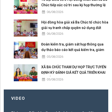
Chúc tiếp xúc cử tri sau kỳ họp thường lệ
giữa năm 2026
06/08/2026
Hội đồng hòa giải xã Ba Chúc tổ chức hòa
giải vụ tranh chấp quyền sử dụng đất
06/08/2026
Đoàn kiểm tra, giám sát họp thông qua
dự thảo báo cáo kết quả kiểm tra, giám
sát
05/08/2026
XÃ BA CHÚC THAM DỰ HỌP TRỰC TUYẾN
ĐỊNH KỲ ĐÁNH GIÁ KẾT QUẢ TRIỂN KHAI
“CHIẾN DỊCH 300”
05/08/2026
VIDEO