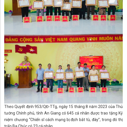
Theo Quyết định 953/QĐ-TTg, ngày 15 tháng 8 năm 2023 của Thủ
tướng Chính phủ, tỉnh An Giang có 645 cá nhân được trao tặng Kỷ
niệm chương “Chiến sĩ cách mạng bị địch bắt tù, đày”, trong đó thị
trấn Ba Chúc có 23 cá nhân.