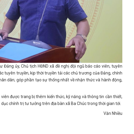
ư Đảng ủy, Chủ tịch HĐND xã đề nghị đội ngũ báo cáo viên, tuyên
ác tuyên truyền, kịp thời truyền tải các chủ trương của Đảng, chính
Nhân dân; góp phần tạo sự thống nhất về nhận thức và hành động,
iên được trang bị thêm kiến thức, kỹ năng và thông tin cần thiết,
ục chính trị tư tưởng trên địa bàn xã Ba Chúc trong thời gian tới.
Văn Nhiều