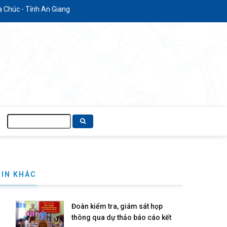
h An Giang
Tìm
kiếm
TIN KHÁC
Đoàn kiểm tra, giám sát họp
thông qua dự thảo báo cáo kết