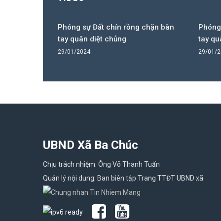
 chặn bàn
Phóng sự Đất chín rồng chặn bàn
Phóng 
tay quân diệt chủng
tay qu
29/01/2024
29/01/
UBND Xã Ba Chúc
Chịu trách nhiệm: Ông Võ Thanh Tuấn
Quản lý nội dung: Ban biên tập Trang TTĐT UBND xã