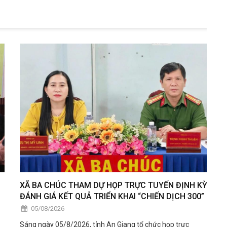
XÃ BA CHÚC THAM DỰ HỌP TRỰC TUYẾN ĐỊNH KỲ
ĐÁNH GIÁ KẾT QUẢ TRIỂN KHAI “CHIẾN DỊCH 300”
05/08/2026
Sáng ngày 05/8/2026, tỉnh An Giang tổ chức họp trực