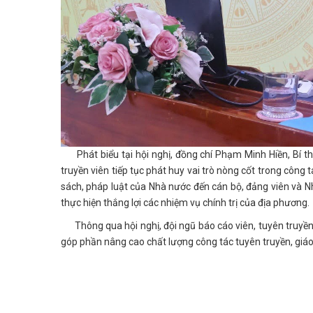
Phát biểu tại hội nghị, đồng chí Phạm Minh Hiền, Bí th
truyền viên tiếp tục phát huy vai trò nòng cốt trong công t
sách, pháp luật của Nhà nước đến cán bộ, đảng viên và 
thực hiện thắng lợi các nhiệm vụ chính trị của địa phương.
Thông qua hội nghị, đội ngũ báo cáo viên, tuyên truyền v
góp phần nâng cao chất lượng công tác tuyên truyền, giáo d