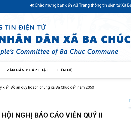
Chào mừng bạn đến với Trang thông tin điện tử Xã Ba Chúc - Tỉn
VĂN BẢN PHÁP LUẬT
LIÊN HỆ
ến Đồ án quy hoạch chung xã Ba Chúc đến năm 2050
HỘI NGHỊ BÁO CÁO VIÊN QUÝ II