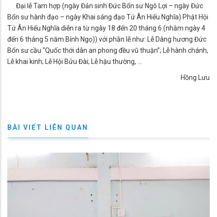
Đại lễ Tam hợp (ngày Đản sinh Đức Bổn sư Ngô Lợi – ngày Đức
Bổn sư hành đạo – ngày Khai sáng đạo Tứ Ân Hiếu Nghĩa) Phật Hội
Tứ Ân Hiếu Nghĩa diễn ra từ ngày 18 đến 20 tháng 6 (nhằm ngày 4
đến 6 tháng 5 năm Bính Ngọ)) với phần lễ như: Lễ Dâng hương Đức
Bổn sư cầu “Quốc thới dân an phong đều vũ thuận”; Lễ hành chánh,
Lễ khai kinh; Lễ Hội Bửu Đài; Lễ hậu thường, …
Hồng Lưu
BÀI VIẾT LIÊN QUAN