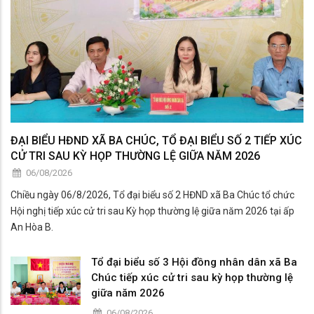
ĐẠI BIỂU HĐND XÃ BA CHÚC, TỔ ĐẠI BIỂU SỐ 2 TIẾP XÚC
CỬ TRI SAU KỲ HỌP THƯỜNG LỆ GIỮA NĂM 2026
06/08/2026
Chiều ngày 06/8/2026, Tổ đại biểu số 2 HĐND xã Ba Chúc tổ chức
Hội nghị tiếp xúc cử tri sau Kỳ họp thường lệ giữa năm 2026 tại ấp
An Hòa B.
Tổ đại biểu số 3 Hội đồng nhân dân xã Ba
Chúc tiếp xúc cử tri sau kỳ họp thường lệ
giữa năm 2026
06/08/2026