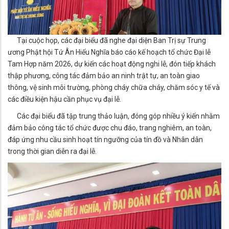
Tại cuộc họp, các đại biểu đã nghe đại diện Ban Trị sự Trung
ương Phật hội Tứ Ân Hiếu Nghĩa báo cáo kế hoạch tổ chức Đại lễ
Tam Hợp năm 2026, dự kiến các hoạt động nghi lễ, đón tiếp khách
thập phương, công tác đảm bảo an ninh trật tự, an toàn giao
thông, vệ sinh môi trường, phòng cháy chữa cháy, chăm sóc y tế và
các điều kiện hậu cần phục vụ đại lễ.
Các đại biểu đã tập trung thảo luận, đóng góp nhiều ý kiến nhằm
đảm bảo công tác tổ chức được chu đáo, trang nghiêm, an toàn,
đáp ứng nhu cầu sinh hoạt tín ngưỡng của tín đồ và Nhân dân
trong thời gian diễn ra đại lễ.