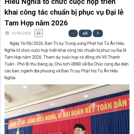
Hiếu Nghĩa tổ chức cuộc họp triển
khai công tác chuẩn bị phục vụ Đại lễ
Tam Hợp năm 2026
16/06/2026
-
aA
+
Ngày 16/06/2026, Ban Trị sự Trung ương Phật hội Tứ Ân Hiếu
Nghĩa tổ chức cuộc họp triển khai công tác chuẩn bị phục vụ Đại lễ
Tam Hợp năm 2026. Tham dự cuộc họp có đồng chí Võ Thanh
Tuấn - Phó Bí thư Đảng ủy, Chủ tịch UBND xã Ba Chúc cùng đại diện
các ban, ngành địa phương và Ban Trị sự Phật hội Tứ Ân Hiếu
Nghĩa.