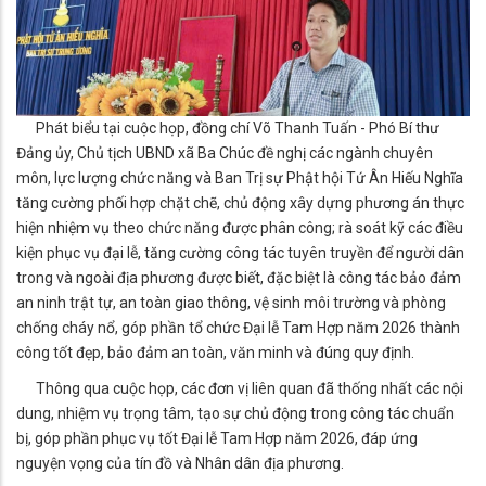
Phát biểu tại cuộc họp, đồng chí Võ Thanh Tuấn - Phó Bí thư
Đảng ủy, Chủ tịch UBND xã Ba Chúc đề nghị các ngành chuyên
môn, lực lượng chức năng và Ban Trị sự Phật hội Tứ Ân Hiếu Nghĩa
tăng cường phối hợp chặt chẽ, chủ động xây dựng phương án thực
hiện nhiệm vụ theo chức năng được phân công; rà soát kỹ các điều
kiện phục vụ đại lễ, tăng cường công tác tuyên truyền để người dân
trong và ngoài địa phương được biết, đặc biệt là công tác bảo đảm
an ninh trật tự, an toàn giao thông, vệ sinh môi trường và phòng
chống cháy nổ, góp phần tổ chức Đại lễ Tam Hợp năm 2026 thành
công tốt đẹp, bảo đảm an toàn, văn minh và đúng quy định.
Thông qua cuộc họp, các đơn vị liên quan đã thống nhất các nội
dung, nhiệm vụ trọng tâm, tạo sự chủ động trong công tác chuẩn
bị, góp phần phục vụ tốt Đại lễ Tam Hợp năm 2026, đáp ứng
nguyện vọng của tín đồ và Nhân dân địa phương.