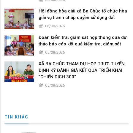
Hội đồng hòa giải xã Ba Chúc tổ chức hòa
giải vụ tranh chấp quyền sử dụng đất
06/08/2026
Đoàn kiểm tra, giám sát họp thông qua dự
thảo báo cáo kết quả kiểm tra, giám sát
05/08/2026
XÃ BA CHÚC THAM DỰ HỌP TRỰC TUYẾN
ĐỊNH KỲ ĐÁNH GIÁ KẾT QUẢ TRIỂN KHAI
“CHIẾN DỊCH 300”
05/08/2026
TIN KHÁC